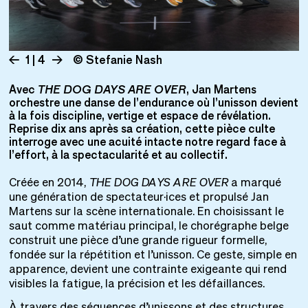
1 | 4
© Stefanie Nash
Avec
THE DOG DAYS ARE OVER
, Jan Martens
orchestre une danse de l’endurance où l’unisson devient
à la fois discipline, vertige et espace de révélation.
Reprise dix ans après sa création, cette pièce culte
interroge avec une acuité intacte notre regard face à
l’effort, à la spectacularité et au collectif.
Créée en 2014,
THE DOG DAYS ARE OVER
a marqué
une génération de spectateur·ices et propulsé Jan
Martens sur la scène internationale. En choisissant le
saut comme matériau principal, le chorégraphe belge
construit une pièce d’une grande rigueur formelle,
fondée sur la répétition et l’unisson. Ce geste, simple en
apparence, devient une contrainte exigeante qui rend
visibles la fatigue, la précision et les défaillances.
À travers des séquences d’unissons et des structures