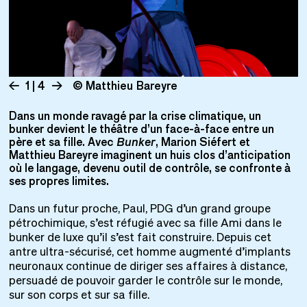
1 | 4
© Matthieu Bareyre
Dans un monde ravagé par la crise climatique, un
bunker devient le théâtre d’un face-à-face entre un
père et sa fille. Avec
Bunker
, Marion Siéfert et
Matthieu Bareyre imaginent un huis clos d’anticipation
où le langage, devenu outil de contrôle, se confronte à
ses propres limites.
Dans un futur proche, Paul, PDG d’un grand groupe
pétrochimique, s’est réfugié avec sa fille Ami dans le
bunker de luxe qu’il s’est fait construire. Depuis cet
antre ultra-sécurisé, cet homme augmenté d’implants
neuronaux continue de diriger ses affaires à distance,
persuadé de pouvoir garder le contrôle sur le monde,
sur son corps et sur sa fille.