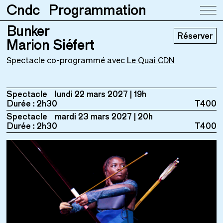
Cndc
Programmation
Bunker
Bunker
Réserver
Marion Siéfert
Marion Siéfert
Spectacle co-programmé avec
Le Quai CDN
Spectacle
lundi 22 mars 2027
19h
Durée : 2h30
T400
Spectacle
mardi 23 mars 2027
20h
Durée : 2h30
T400