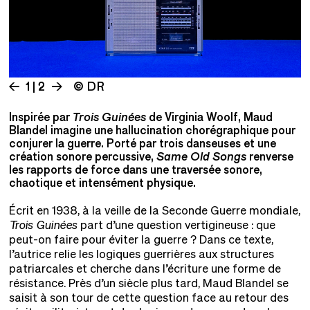
1 | 2
© DR
Inspirée par
Trois Guinées
de Virginia Woolf, Maud
Blandel imagine une hallucination chorégraphique pour
conjurer la guerre. Porté par trois danseuses et une
création sonore percussive,
Same Old Songs
renverse
les rapports de force dans une traversée sonore,
chaotique et intensément physique.
Écrit en 1938, à la veille de la Seconde Guerre mondiale,
Trois Guinées
part d’une question vertigineuse : que
peut-on faire pour éviter la guerre ? Dans ce texte,
l’autrice relie les logiques guerrières aux structures
patriarcales et cherche dans l’écriture une forme de
résistance. Près d’un siècle plus tard, Maud Blandel se
saisit à son tour de cette question face au retour des