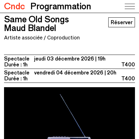
Cndc
Programmation
Same Old Songs
Same Old Songs
Réserver
Maud Blandel
Maud Blandel
Artiste associée / Coproduction
Spectacle
jeudi 03 décembre 2026
19h
Durée : 1h
T400
Spectacle
vendredi 04 décembre 2026
20h
Durée : 1h
T400