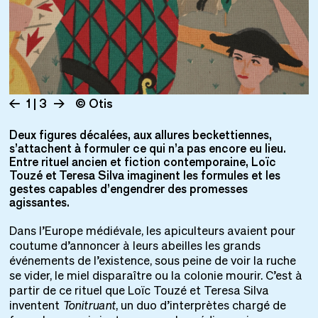
1 | 3
© Otis
Deux figures décalées, aux allures beckettiennes,
s’attachent à formuler ce qui n’a pas encore eu lieu.
Entre rituel ancien et fiction contemporaine, Loïc
Touzé et Teresa Silva imaginent les formules et les
gestes capables d’engendrer des promesses
agissantes.
Dans l’Europe médiévale, les apiculteurs avaient pour
coutume d’annoncer à leurs abeilles les grands
événements de l’existence, sous peine de voir la ruche
se vider, le miel disparaître ou la colonie mourir. C’est à
partir de ce rituel que Loïc Touzé et Teresa Silva
inventent
Tonitruant
, un duo d’interprètes chargé de