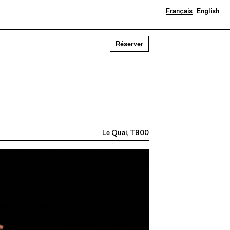
Français
English
Réserver
Le Quai, T900