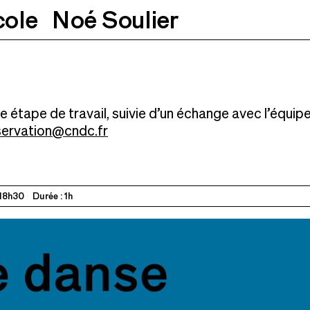
cole
Noé Soulier
8h30
 étape de travail, suivie d’un échange avec l’équipe
servation@cndc.fr
18h30
Durée : 1h