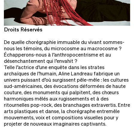
Droits Réservés
D
De quelle chorégraphie immuable du vivant sommes-
nous les témoins, du microcosme au macrocosme ?
Échapperons-nous à l’anthropocentrisme et au
désenchantement qui l’envahit ?
Telle l’actrice d’une enquête dans les strates
archaïques de l’humain, Aline Landreau fabrique un
univers puissant d’où surgissent pêle-mêle : les cultures
sud-américaines, des évocations déformées de haute
couture, des monuments qui palpitent, des chœurs
harmoniques mêlés aux rugissements et à des
ritournelles pop-rock, des branchages extravertis. Entre
arts plastiques et danse, la chorégraphe entremêle
mouvements, voix et compositions visuelles pour y
projeter de nouveaux imaginaires captivants.