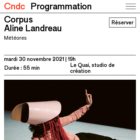
Cndc
Programmation
Corpus
Corpus
Réserver
Aline Landreau
Aline Landreau
Météores
mardi 30 novembre 2021
19h
Le Quai, studio de
Durée : 55 min
création