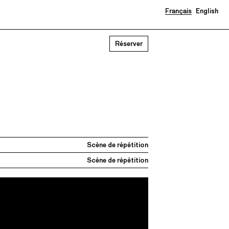
Français
English
Réserver
Scène de répétition
Scène de répétition