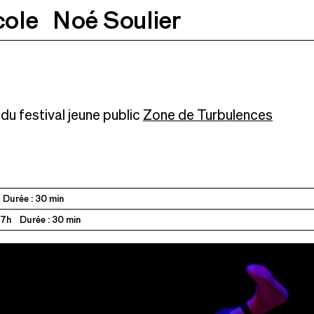
cole
Noé Soulier
07.11.2026
11h + 17h
du festival jeune public
Zone de Turbulences
Durée : 30 min
17h
Durée : 30 min