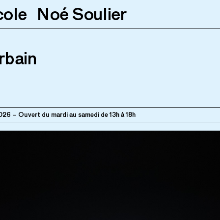
cole
Noé Soulier
3.2026
Ouvert du mardi au samedi de 13h à 18h
rbain
2026
Ouvert du mardi au samedi de 13h à 18h