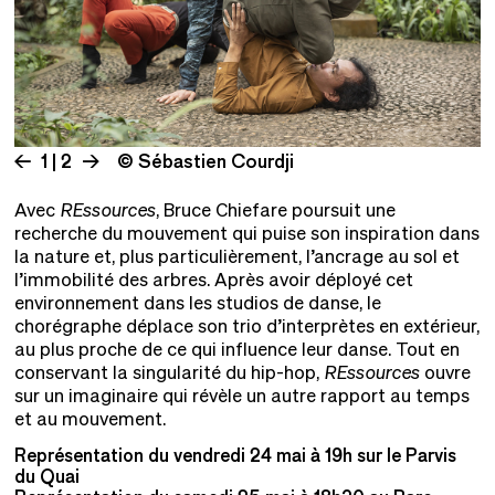
1 | 2
© Sébastien Courdji
Avec
REssources
, Bruce Chiefare poursuit une
recherche du mouvement qui puise son inspiration dans
la nature et, plus particulièrement, l’ancrage au sol et
l’immobilité des arbres. Après avoir déployé cet
environnement dans les studios de danse, le
chorégraphe déplace son trio d’interprètes en extérieur,
au plus proche de ce qui influence leur danse. Tout en
conservant la singularité du hip-hop,
REssources
ouvre
sur un imaginaire qui révèle un autre rapport au temps
et au mouvement.
Représentation du vendredi 24 mai à 19h sur le Parvis
du Quai