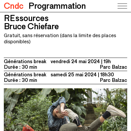
Cndc
Programmation
REssources
REssources
Bruce Chiefare
Bruce Chiefare
Gratuit, sans réservation (dans la limite des places
disponibles)
Générations break
vendredi 24 mai 2024
19h
Durée : 30 min
Parc Balzac
Générations break
samedi 25 mai 2024
18h30
Durée : 30 min
Parc Balzac