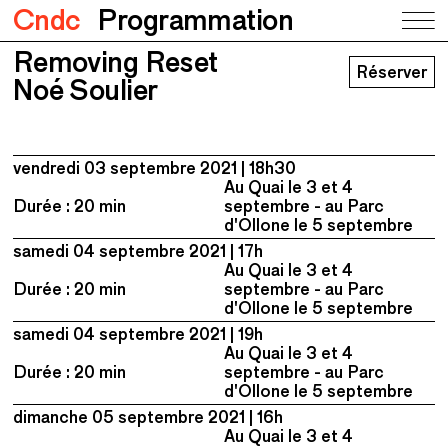
Cndc
Programmation
Removing Reset
Removing Reset
Réserver
Noé Soulier
Noé Soulier
vendredi 03 septembre 2021
18h30
Au Quai le 3 et 4
Durée : 20 min
septembre - au Parc
d'Ollone le 5 septembre
samedi 04 septembre 2021
17h
Au Quai le 3 et 4
Durée : 20 min
septembre - au Parc
d'Ollone le 5 septembre
samedi 04 septembre 2021
19h
Au Quai le 3 et 4
Durée : 20 min
septembre - au Parc
d'Ollone le 5 septembre
dimanche 05 septembre 2021
16h
Au Quai le 3 et 4