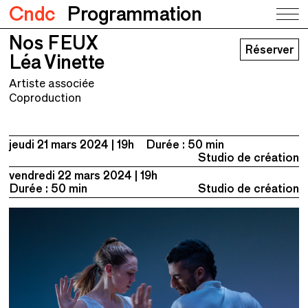
Cndc
Programmation
Nos FEUX
Nos FEUX
Réserver
Léa Vinette
Léa Vinette
Artiste associée
Coproduction
jeudi 21 mars 2024
19h
Durée : 50 min
Studio de création
vendredi 22 mars 2024
19h
Durée : 50 min
Studio de création