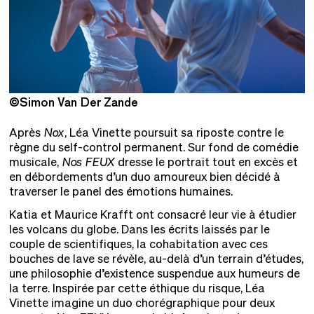
©Simon Van Der Zande
©
Après
Nox
, Léa Vinette poursuit sa riposte contre le
règne du self-control permanent. Sur fond de comédie
musicale,
Nos FEUX
dresse le portrait tout en excès et
en débordements d’un duo amoureux bien décidé à
traverser le panel des émotions humaines.
Katia et Maurice Krafft ont consacré leur vie à étudier
les volcans du globe. Dans les écrits laissés par le
couple de scientifiques, la cohabitation avec ces
bouches de lave se révèle, au-delà d’un terrain d’études,
une philosophie d’existence suspendue aux humeurs de
la terre. Inspirée par cette éthique du risque, Léa
Vinette imagine un duo chorégraphique pour deux