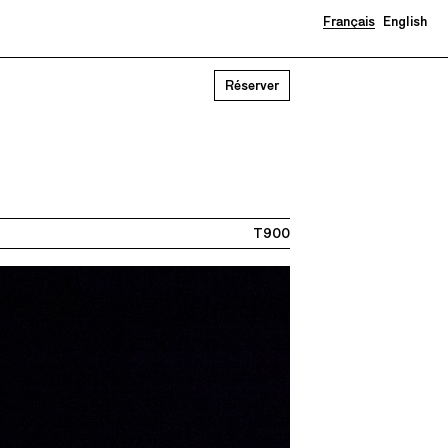
Français
English
Réserver
T900