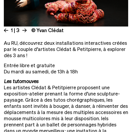
1 | 3
© Yvan Clédat
Au RU, découvrez deux installations interactives créées
par le couple d’artistes Clédat & Petitpierre, à explorer
dès 3 ans !
Entrée libre et gratuite
Du mardi au samedi, de 13h à 18h
Les tutomouves
Les artistes Clédat & Petitpierre proposent une
exposition-atelier prenant la forme d’une sculpture-
paysage. Grâce à des tutos chorégraphiques, les
enfants sont invités à bouger, à danser, à réinventer des
déplacements à la mesure des multiples accessoires en
mousse multicolores mis à leur disposition. Iels
prennent part à un ballet de personnages hybrides
dans un monde merveilleux ; une invitation à la