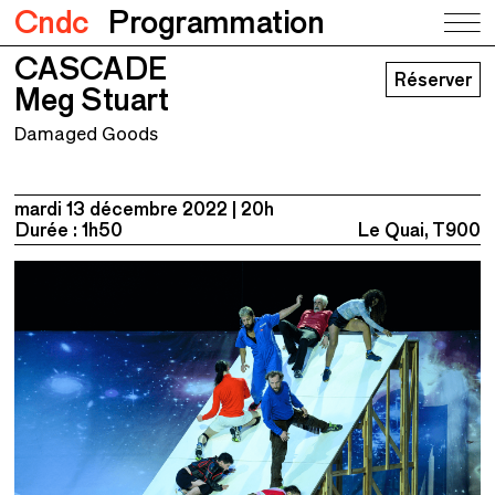
Cndc
Programmation
CASCADE
CASCADE
Réserver
Meg Stuart
Meg Stuart
Damaged Goods
mardi 13 décembre 2022
20h
Durée : 1h50
Le Quai, T900