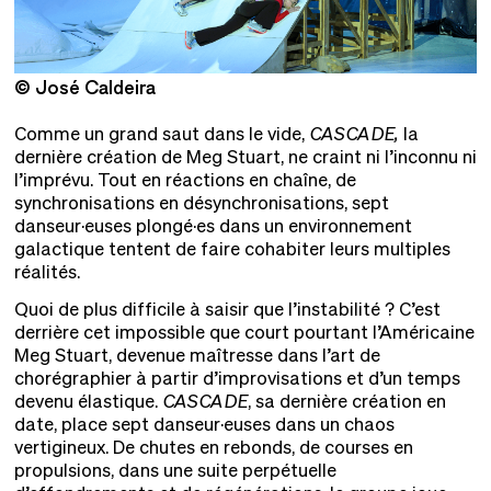
© José Caldeira
©
Comme un grand saut dans le vide,
CASCADE,
la
dernière création de Meg Stuart, ne craint ni l’inconnu ni
l’imprévu. Tout en réactions en chaîne, de
synchronisations en désynchronisations, sept
danseur·euses plongé·es dans un environnement
galactique tentent de faire cohabiter leurs multiples
réalités.
Quoi de plus difficile à saisir que l’instabilité ? C’est
derrière cet impossible que court pourtant l’Américaine
Meg Stuart, devenue maîtresse dans l’art de
chorégraphier à partir d’improvisations et d’un temps
devenu élastique.
CASCADE
, sa dernière création en
date, place sept danseur·euses dans un chaos
vertigineux. De chutes en rebonds, de courses en
propulsions, dans une suite perpétuelle