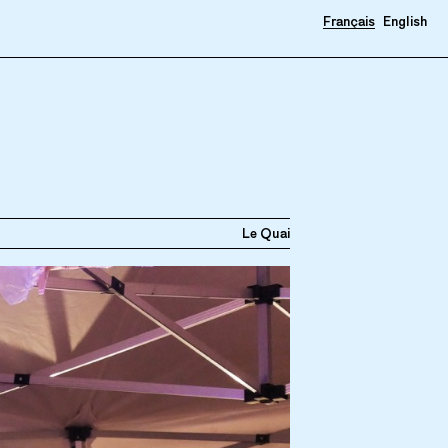
Français
English
Le Quai