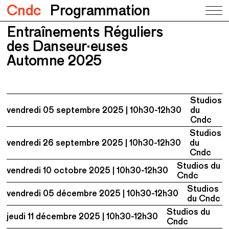
Cndc
Programmation
Entraînements Réguliers
Entraînements Réguliers des Danseur·euses
Automne 2025
des Danseur·euses
Automne 2025
Studios
vendredi 05 septembre 2025
10h30-12h30
du
Cndc
Studios
vendredi 26 septembre 2025
10h30-12h30
du
Cndc
Studios du
vendredi 10 octobre 2025
10h30-12h30
Cndc
Studios
vendredi 05 décembre 2025
10h30-12h30
du Cndc
Studios du
jeudi 11 décembre 2025
10h30-12h30
Cndc