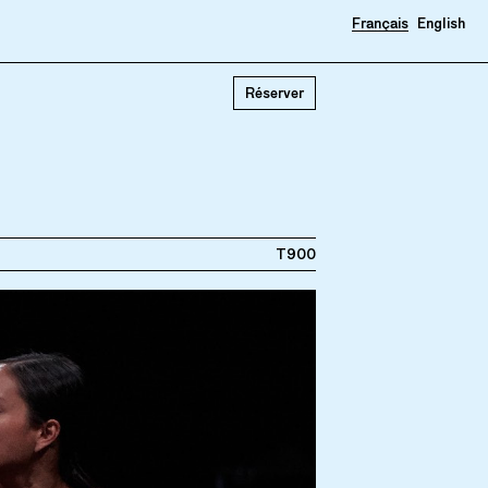
Français
English
Réserver
T900