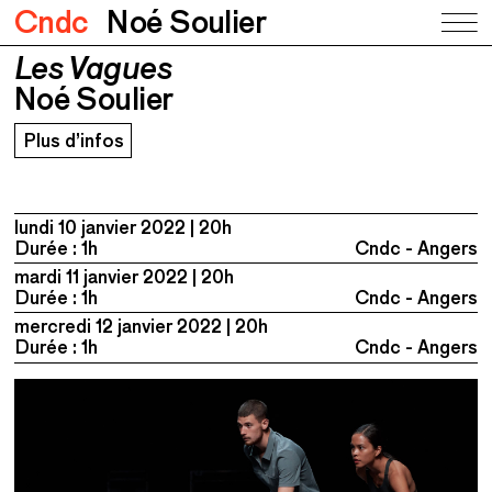
Cndc
Noé Soulier
Les Vagues
Les Vagues
Noé Soulier
Noé Soulier
Plus d’infos
lundi 10 janvier 2022
20h
Durée : 1h
Cndc - Angers
mardi 11 janvier 2022
20h
Durée : 1h
Cndc - Angers
mercredi 12 janvier 2022
20h
Durée : 1h
Cndc - Angers