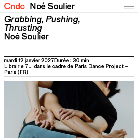
Cndc
Noé Soulier
Grabbing, Pushing,
Grabbing, Pushing, Thrusting
Noé Soulier
Thrusting
Noé Soulier
mardi 12 janvier 2027
Durée : 30 min
Librairie 7L, dans le cadre de Paris Dance Project –
Paris (FR)