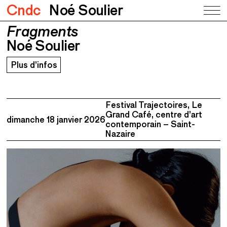
Cndc
Noé Soulier
Fragments
Fragments
Noé Soulier
Noé Soulier
Plus d’infos
Festival Trajectoires, Le
Grand Café, centre d’art
dimanche 18 janvier 2026
contemporain – Saint-
Nazaire