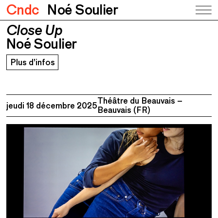
Cndc
Noé Soulier
Close Up
Close Up
Noé Soulier
Noé Soulier
Plus d’infos
Théâtre du Beauvais –
jeudi 18 décembre 2025
Beauvais (FR)