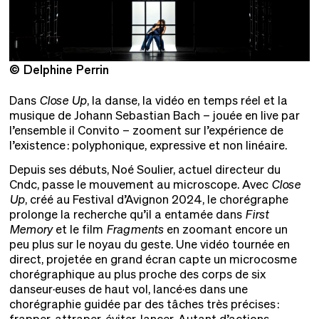
© Delphine Perrin
©
Dans
Close Up
, la danse, la vidéo en temps réel et la
musique de Johann Sebastian Bach – jouée en live par
l’ensemble il Convito – zooment sur l’expérience de
l’existence : polyphonique, expressive et non linéaire.
Depuis ses débuts, Noé Soulier, actuel directeur du
Cndc, passe le mouvement au microscope. Avec
Close
Up
, créé au Festival d’Avignon 2024, le chorégraphe
prolonge la recherche qu’il a entamée dans
First
Memory
et le film
Fragments
en zoomant encore un
peu plus sur le noyau du geste. Une vidéo tournée en
direct, projetée en grand écran capte un microcosme
chorégraphique au plus proche des corps de six
danseur·euses de haut vol, lancé·es dans une
chorégraphie guidée par des tâches très précises :