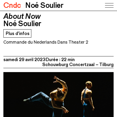
Cndc
Noé Soulier
About Now
About Now
Noé Soulier
Noé Soulier
Plus d’infos
Commande du Nederlands Dans Theater 2
samedi 29 avril 2023
Durée : 22 min
Schouwburg Concertzaal – Tilburg