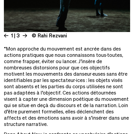
1 | 3
© Rahi Rezvani
“Mon approche du mouvement est ancrée dans des
actions pratiques que nous connaissons tous·toutes,
comme frapper, éviter ou lancer. J’insère de
nombreuses distorsions pour que ces objectifs
motivent les mouvements des danseur·euses sans être
identifiables par les spectateur·ices : les objets visés
sont absents et les parties du corps utilisées ne sont
pas adaptées à l’objectif. Ces actions détournées
visent à capter une dimension poétique du mouvement
qui se situe en deçà du discours et de la narration. Loin
d’être purement formelles, elles déclenchent des
affects et des émotions sans avoir à s’insérer dans une
structure narrative.