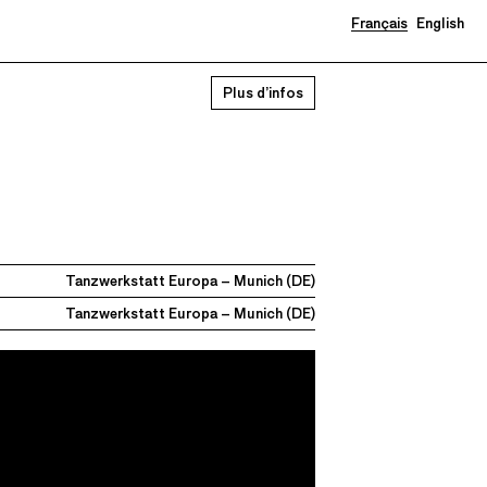
Français
English
Plus d’infos
Tanzwerkstatt Europa – Munich (DE)
Tanzwerkstatt Europa – Munich (DE)