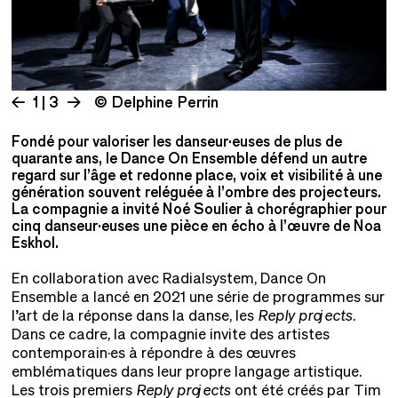
1 | 3
© Delphine Perrin
Fondé pour valoriser les danseur·euses de plus de
quarante ans, le Dance On Ensemble défend un autre
regard sur l’âge et redonne place, voix et visibilité à une
génération souvent reléguée à l’ombre des projecteurs.
La compagnie a invité Noé Soulier à chorégraphier pour
cinq danseur·euses une pièce en écho à l’œuvre de Noa
Eskhol.
En collaboration avec Radialsystem, Dance On
Ensemble a lancé en 2021 une série de programmes sur
l’art de la réponse dans la danse, les
Reply projects
.
Dans ce cadre, la compagnie invite des artistes
contemporain·es à répondre à des œuvres
emblématiques dans leur propre langage artistique.
Les trois premiers
Reply projects
ont été créés par Tim