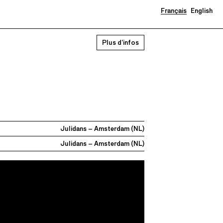
Français
English
Plus d’infos
Julidans – Amsterdam (NL)
Julidans – Amsterdam (NL)