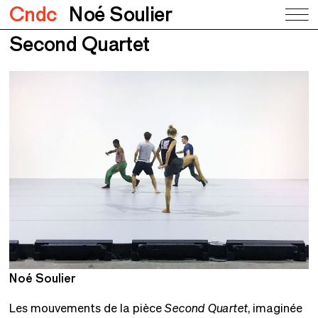
Cndc
Noé Soulier
Second Quartet
Noé Soulier
N
Les mouvements de la pièce
Second Quartet
, imaginée