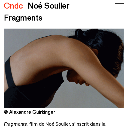
Cndc
Noé Soulier
Fragments
© Alexandre Guirkinger
©
Fragments,
film de Noé Soulier, s’inscrit dans la