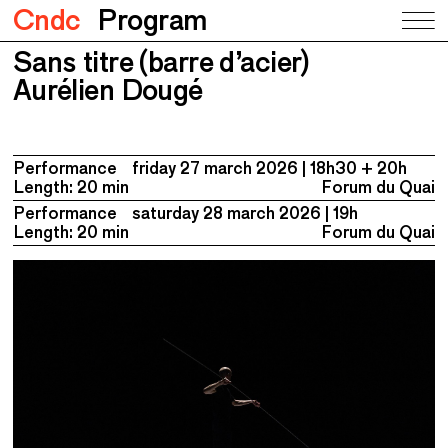
Cndc
Program
Sans titre (barre d’acier)
Sans titre (barre d’acier)
Aurélien Dougé
Aurélien Dougé
Performance
friday 27 march 2026
18h30 + 20h
Length: 20 min
Forum du Quai
Performance
saturday 28 march 2026
19h
Length: 20 min
Forum du Quai