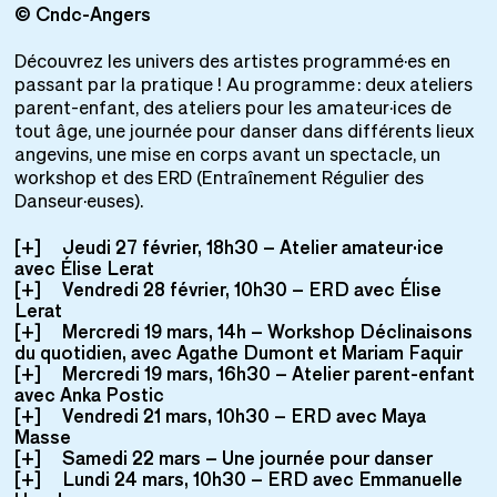
© Cndc-Angers
©
Découvrez les univers des artistes programmé·es en
passant par la pratique ! Au programme : deux ateliers
parent-enfant, des ateliers pour les amateur·ices de
tout âge, une journée pour danser dans différents lieux
angevins, une mise en corps avant un spectacle, un
workshop et des ERD (Entraînement Régulier des
Danseur·euses).
Jeudi 27 février, 18h30 – Atelier amateur·ice
avec Élise Lerat
Vendredi 28 février, 10h30 – ERD avec Élise
Lerat
Mercredi 19 mars, 14h – Workshop Déclinaisons
du quotidien, avec Agathe Dumont et Mariam Faquir
Mercredi 19 mars, 16h30 – Atelier parent-enfant
avec Anka Postic
Vendredi 21 mars, 10h30 – ERD avec Maya
Masse
Samedi 22 mars – Une journée pour danser
Lundi 24 mars, 10h30 – ERD avec Emmanuelle