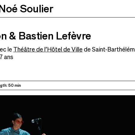
Noé Soulier
fèvre
28.03.2026
11h
 & Bastien Lefèvre
ec le
Théâtre de l’Hôtel de Ville
de Saint-Barthélém
 7 ans
gth: 50 min