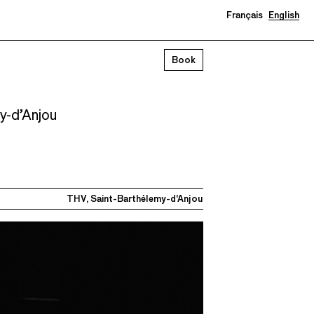
Français
English
Book
y-d’Anjou
THV, Saint-Barthélemy-d'Anjou